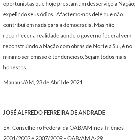
oportunistas que hoje prestam um desserviço a Nação;
expelindo seus ódios. Afastemo-nos dele que não
contribui em nada para a democracia. Mas não
reconhecer a realidade aonde o governo federal vem
reconstruindo a Nação com obras de Norte a Sul, é no
mínimo ser omisso e tendencioso. Sejam todos mais
honestos.
Manaus/AM, 23 de Abril de 2021.
JOSÉ ALFREDO FERREIRA DE ANDRADE
Ex- Conselheiro Federal da OAB/AM nos Triênios
2001/2003 e 2007/2009 – OAB/AM A-29