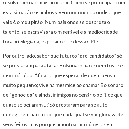
resolveram não mais procurar. Como se preocupar com
esta situação se ambos vivem num mundo onde o que
vale é o meu pirão. Num país onde se despreza o
talento, se escravisara o miserável e a mediocridade
fora privilegiada; esperar o que dessa CPI ?
Por outro lado, saber que futuros “pré-candidatos” só
se prestaram para atacar Bolsonaro não é nem triste e
nem mórbido. Afinal, o que esperar de quem pensa
muito pequeno; vive na mesmice ao chamar Bolsonaro
de “genocida” e ainda, inimigos no cenário político que
quase se beijaram…? Só prestaram para se auto
denegrirem não só porque cada qual se vangloriava de
seus feitos, mas porque amontoaram números em