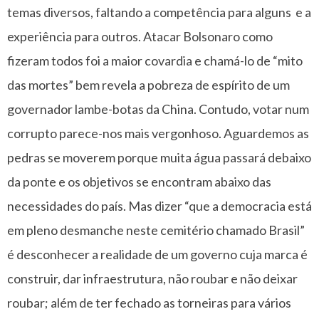
temas diversos, faltando a competência para alguns e a
experiência para outros. Atacar Bolsonaro como
fizeram todos foi a maior covardia e chamá-lo de “mito
das mortes” bem revela a pobreza de espírito de um
governador lambe-botas da China. Contudo, votar num
corrupto parece-nos mais vergonhoso. Aguardemos as
pedras se moverem porque muita água passará debaixo
da ponte e os objetivos se encontram abaixo das
necessidades do país. Mas dizer “que a democracia está
em pleno desmanche neste cemitério chamado Brasil”
é desconhecer a realidade de um governo cuja marca é
construir, dar infraestrutura, não roubar e não deixar
roubar; além de ter fechado as torneiras para vários