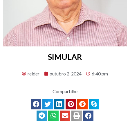
SIMULAR
relder
outubro 2, 2024
6:40 pm
Compartilhe