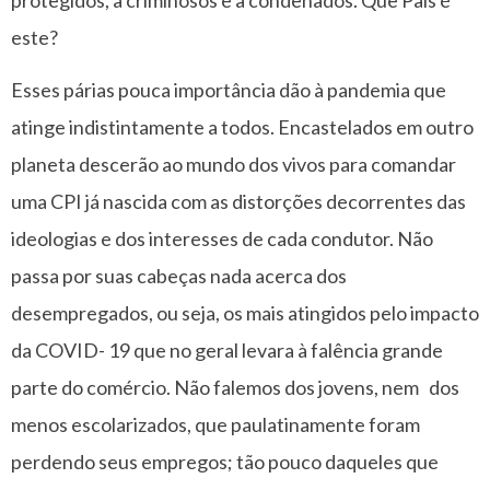
protegidos, a criminosos e a condenados. Que País é
este?
Esses párias pouca importância dão à pandemia que
atinge indistintamente a todos. Encastelados em outro
planeta descerão ao mundo dos vivos para comandar
uma CPI já nascida com as distorções decorrentes das
ideologias e dos interesses de cada condutor. Não
passa por suas cabeças nada acerca dos
desempregados, ou seja, os mais atingidos pelo impacto
da COVID- 19 que no geral levara à falência grande
parte do comércio. Não falemos dos jovens, nem dos
menos escolarizados, que paulatinamente foram
perdendo seus empregos; tão pouco daqueles que