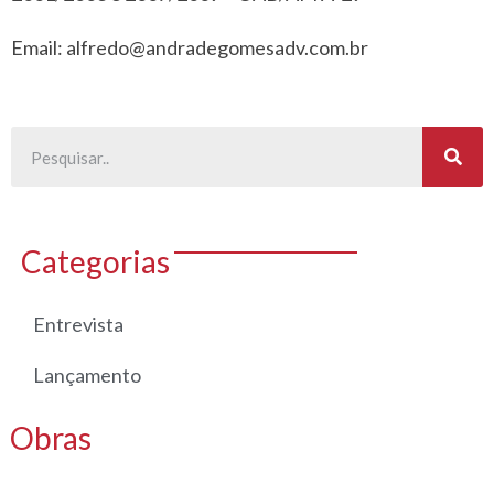
Email: alfredo@andradegomesadv.com.br
Categorias
Entrevista
Lançamento
Obras