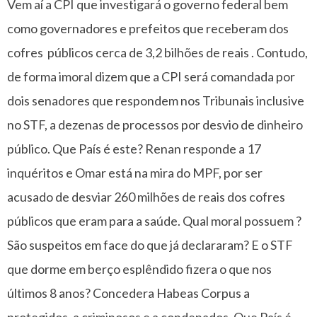
Vem aí a CPI que investigará o governo federal bem
como governadores e prefeitos que receberam dos
cofres públicos cerca de 3,2 bilhões de reais . Contudo,
de forma imoral dizem que a CPI será comandada por
dois senadores que respondem nos Tribunais inclusive
no STF, a dezenas de processos por desvio de dinheiro
público. Que País é este? Renan responde a 17
inquéritos e Omar está na mira do MPF, por ser
acusado de desviar 260 milhões de reais dos cofres
públicos que eram para a saúde. Qual moral possuem ?
São suspeitos em face do que já declararam? E o STF
que dorme em berço esplêndido fizera o que nos
últimos 8 anos? Concedera Habeas Corpus a