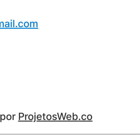
ail.com
 por
ProjetosWeb.co