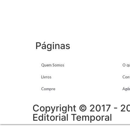
Páginas
Quem Somos
O q
Livros
Con
Compre
Agê
Copyright © 2017 - 2
Editorial Temporal