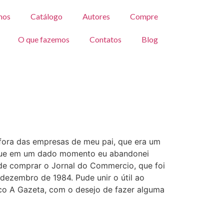
mos
Catálogo
Autores
Compre
O que fazemos
Contatos
Blog
 fora das empresas de meu pai, que era um
s que em um dado momento eu abandonei
 de comprar o Jornal do Commercio, que foi
 dezembro de 1984. Pude unir o útil ao
co A Gazeta, com o desejo de fazer alguma